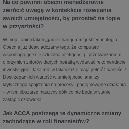
Na co powinni obecni menedżerowie
zwrócić uwagę w kontekście rozwijania
swoich umiejętności, by pozostać na topie
w przyszłości?
W mojej opinii takim „game changerem” jest technologia.
Obecnie już doświadczamy tego, że komputery
wspomagające się sztuczną inteligencją i przetwarzaniem
olbrzymich zbiorów danych potrafią wydawać rekomendacje
inwestycyjne. Jaką rolę w takim razie mają pełnić finansiści?
Dostrzegam ich wartość w umiejętności analizy i
krytycznego spojrzenia na procesy i podejmowane działania
– w tym obszarze maszyny póki co nie będą w stanie
zastąpić człowieka.
Jak ACCA postrzega te dynamiczne zmiany
zachodzące w roli finansistów?