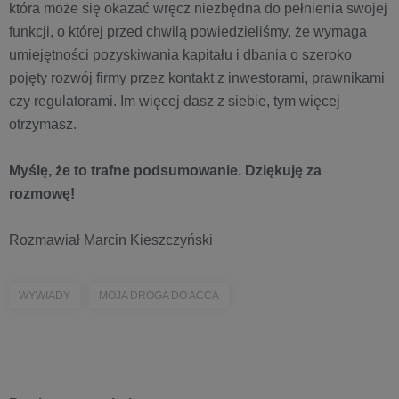
która może się okazać wręcz niezbędna do pełnienia swojej
funkcji, o której przed chwilą powiedzieliśmy, że wymaga
umiejętności pozyskiwania kapitału i dbania o szeroko
pojęty rozwój firmy przez kontakt z inwestorami, prawnikami
czy regulatorami. Im więcej dasz z siebie, tym więcej
otrzymasz.
Myślę, że to trafne podsumowanie. Dziękuję za
rozmowę!
Rozmawiał Marcin Kieszczyński
WYWIADY
MOJA DROGA DO ACCA