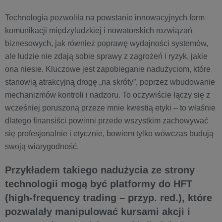
Technologia pozwoliła na powstanie innowacyjnych form
komunikacji międzyludzkiej i nowatorskich rozwiązań
biznesowych, jak również poprawę wydajności systemów,
ale ludzie nie zdają sobie sprawy z zagrożeń i ryzyk, jakie
ona niesie. Kluczowe jest zapobieganie nadużyciom, które
stanowią atrakcyjną drogę „na skróty”, poprzez wbudowanie
mechanizmów kontroli i nadzoru. To oczywiście łączy się z
wcześniej poruszoną przeze mnie kwestią etyki – to właśnie
dlatego finansiści powinni przede wszystkim zachowywać
się profesjonalnie i etycznie, bowiem tylko wówczas budują
swoją wiarygodność.
Przykładem takiego nadużycia ze strony
technologii mogą być platformy do HFT
(high-frequency trading – przyp. red.), które
pozwalały manipulować kursami akcji i