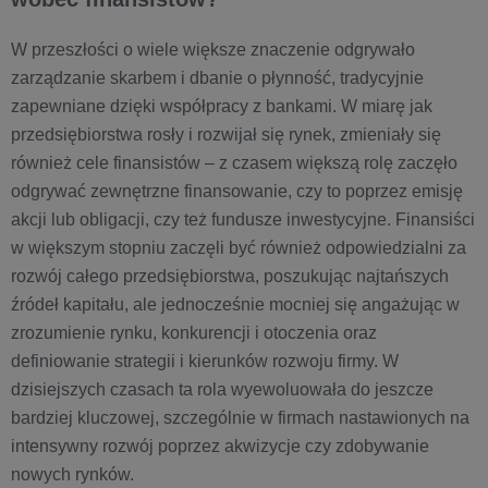
W przeszłości o wiele większe znaczenie odgrywało
zarządzanie skarbem i dbanie o płynność, tradycyjnie
zapewniane dzięki współpracy z bankami. W miarę jak
przedsiębiorstwa rosły i rozwijał się rynek, zmieniały się
również cele finansistów – z czasem większą rolę zaczęło
odgrywać zewnętrzne finansowanie, czy to poprzez emisję
akcji lub obligacji, czy też fundusze inwestycyjne. Finansiści
w większym stopniu zaczęli być również odpowiedzialni za
rozwój całego przedsiębiorstwa, poszukując najtańszych
źródeł kapitału, ale jednocześnie mocniej się angażując w
zrozumienie rynku, konkurencji i otoczenia oraz
definiowanie strategii i kierunków rozwoju firmy. W
dzisiejszych czasach ta rola wyewoluowała do jeszcze
bardziej kluczowej, szczególnie w firmach nastawionych na
intensywny rozwój poprzez akwizycje czy zdobywanie
nowych rynków.