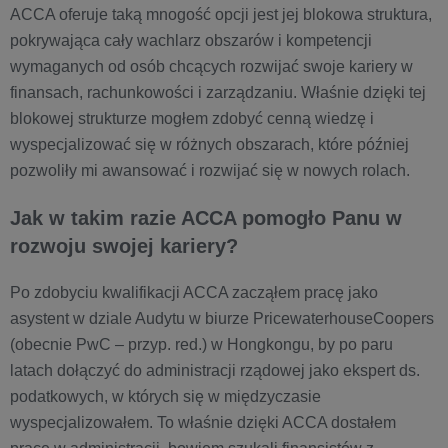
ACCA oferuje taką mnogość opcji jest jej blokowa struktura,
pokrywająca cały wachlarz obszarów i kompetencji
wymaganych od osób chcących rozwijać swoje kariery w
finansach, rachunkowości i zarządzaniu. Właśnie dzięki tej
blokowej strukturze mogłem zdobyć cenną wiedzę i
wyspecjalizować się w różnych obszarach, które później
pozwoliły mi awansować i rozwijać się w nowych rolach.
Jak w takim razie ACCA pomogło Panu w
rozwoju swojej kariery?
Po zdobyciu kwalifikacji ACCA zacząłem pracę jako
asystent w dziale Audytu w biurze PricewaterhouseCoopers
(obecnie PwC – przyp. red.) w Hongkongu, by po paru
latach dołączyć do administracji rządowej jako ekspert ds.
podatkowych, w których się w międzyczasie
wyspecjalizowałem. To właśnie dzięki ACCA dostałem