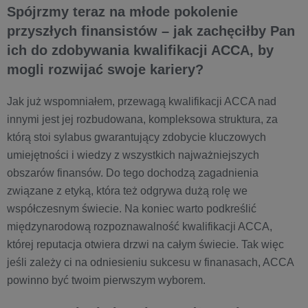
Spójrzmy teraz na młode pokolenie
przyszłych finansistów – jak zachęciłby Pan
ich do zdobywania kwalifikacji ACCA, by
mogli rozwijać swoje kariery?
Jak już wspomniałem, przewagą kwalifikacji ACCA nad
innymi jest jej rozbudowana, kompleksowa struktura, za
którą stoi sylabus gwarantujący zdobycie kluczowych
umiejętności i wiedzy z wszystkich najważniejszych
obszarów finansów. Do tego dochodzą zagadnienia
związane z etyką, która też odgrywa dużą rolę we
współczesnym świecie. Na koniec warto podkreślić
międzynarodową rozpoznawalność kwalifikacji ACCA,
której reputacja otwiera drzwi na całym świecie. Tak więc
jeśli zależy ci na odniesieniu sukcesu w finanasach, ACCA
powinno być twoim pierwszym wyborem.