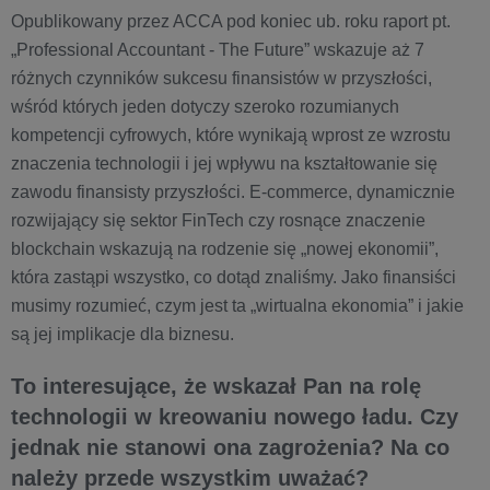
Opublikowany przez ACCA pod koniec ub. roku raport pt.
„Professional Accountant - The Future” wskazuje aż 7
różnych czynników sukcesu finansistów w przyszłości,
wśród których jeden dotyczy szeroko rozumianych
kompetencji cyfrowych, które wynikają wprost ze wzrostu
znaczenia technologii i jej wpływu na kształtowanie się
zawodu finansisty przyszłości. E-commerce, dynamicznie
rozwijający się sektor FinTech czy rosnące znaczenie
blockchain wskazują na rodzenie się „nowej ekonomii”,
która zastąpi wszystko, co dotąd znaliśmy. Jako finansiści
musimy rozumieć, czym jest ta „wirtualna ekonomia” i jakie
są jej implikacje dla biznesu.
To interesujące, że wskazał Pan na rolę
technologii w kreowaniu nowego ładu. Czy
jednak nie stanowi ona zagrożenia? Na co
należy przede wszystkim uważać?