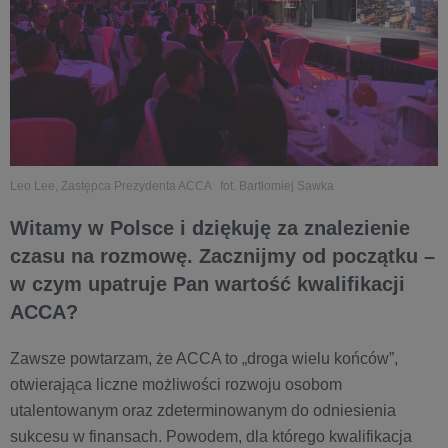
Leo Lee, Zastępca Prezydenta ACCA fot. Bartłomiej Sawka
Witamy w Polsce i dziękuję za znalezienie
czasu na rozmowę. Zacznijmy od początku –
w czym upatruje Pan wartość kwalifikacji
ACCA?
Zawsze powtarzam, że ACCA to „droga wielu końców”,
otwierająca liczne możliwości rozwoju osobom
utalentowanym oraz zdeterminowanym do odniesienia
sukcesu w finansach. Powodem, dla którego kwalifikacja