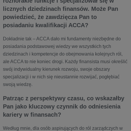
różnorakie funkcje i specjalizował się w
licznych dziedzinach finansów. Może Pan
powiedzieć, że zawdzięcza Pan to
posiadaniu kwalifikacji ACCA?
Dokładnie tak – ACCA dało mi fundamenty niezbędne do
posiadania podstawowej wiedzy we wszystkich tych
dziedzinach i kompetencje do obejmowania kolejnych ról,
ale ACCA to nie koniec drogi. Każdy finansista musi określić
swój indywidualny kierunek rozwoju, swoje obszary
specjalizacji i w nich się nieustannie rozwijać, pogłębiać
swoją wiedzę.
Patrząc z perspektywy czasu, co wskazałby
Pan jako kluczowy czynnik do odniesienia
kariery w finansach?
Według mnie, dla osób aspirujących do ról zarządczych w