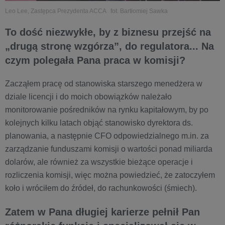
Leo Lee, Zastępca Prezydenta ACCA fot. Bartłomiej Sawka
To dość niezwykłe, by z biznesu przejść na
„drugą stronę wzgórza”, do regulatora... Na
czym polegała Pana praca w komisji?
Zacząłem pracę od stanowiska starszego menedżera w
dziale licencji i do moich obowiązków należało
monitorowanie pośredników na rynku kapitałowym, by po
kolejnych kilku latach objąć stanowisko dyrektora ds.
planowania, a następnie CFO odpowiedzialnego m.in. za
zarządzanie funduszami komisji o wartości ponad miliarda
dolarów, ale również za wszystkie bieżące operacje i
rozliczenia komisji, więc można powiedzieć, że zatoczyłem
koło i wróciłem do źródeł, do rachunkowości (śmiech).
Zatem w Pana długiej karierze pełnił Pan