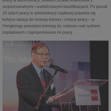
pracę w administracji, bowiem szukali finansistów z
rozpoznawalnymi i wartościowymi kwalifikacjami. Po ponad
10 latach pracy w administracji rządowej pojawiła się
kolejna okazja do rozwoju kariery i zmiany pracy – w
Hongkongu powołano komisję ds. nadzoru nad rynkiem
kapitałowym i zaproponowano mi pracę.