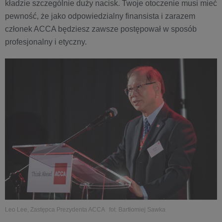
kładzie szczególnie duży nacisk. Twoje otoczenie musi mieć
pewność, że jako odpowiedzialny finansista i zarazem
członek ACCA będziesz zawsze postępował w sposób
profesjonalny i etyczny.
Leo Lee, Zastępca Prezydenta ACCA fot. Bartłomiej Sawka