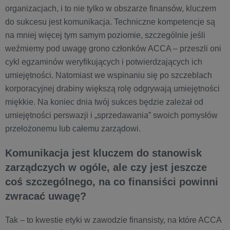
organizacjach, i to nie tylko w obszarze finansów, kluczem
do sukcesu jest komunikacja. Techniczne kompetencje są
na mniej więcej tym samym poziomie, szczególnie jeśli
weźmiemy pod uwagę grono członków ACCA – przeszli oni
cykl egzaminów weryfikujących i potwierdzających ich
umiejętności. Natomiast we wspinaniu się po szczeblach
korporacyjnej drabiny większą rolę odgrywają umiejętności
miękkie. Na koniec dnia twój sukces będzie zależał od
umiejętności perswazji i „sprzedawania” swoich pomysłów
przełożonemu lub całemu zarządowi.
Komunikacja jest kluczem do stanowisk
zarządczych w ogóle, ale czy jest jeszcze
coś szczególnego, na co finansiści powinni
zwracać uwagę?
Tak – to kwestie etyki w zawodzie finansisty, na które ACCA