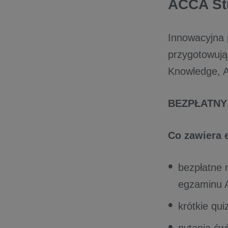
ACCA St
Innowacyjna 
przygotowuj
Knowledge, Ap
BEZPŁATNY
Co zawiera 
bezpłatne 
egzaminu 
krótkie qu
pytania ćw