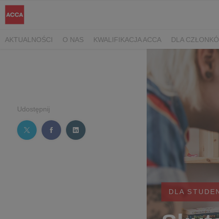
AKTUALNOŚCI
O NAS
KWALIFIKACJA ACCA
DLA CZŁONK
Udostępnij
DLA STUDE