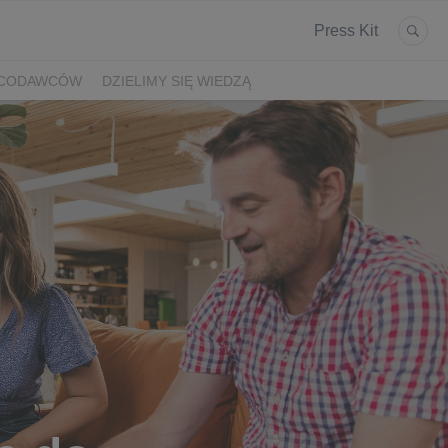
Press Kit
ACODAWCÓW
DZIELIMY SIĘ WIEDZĄ