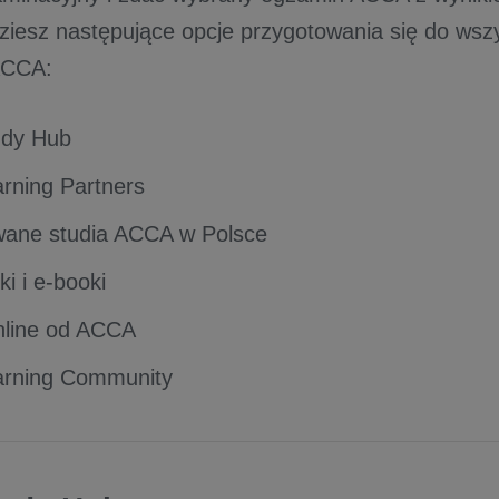
dziesz następujące opcje przygotowania się do wsz
ACCA:
dy Hub
rning Partners
wane studia ACCA w Polsce
i i e-booki
nline od ACCA
rning Community