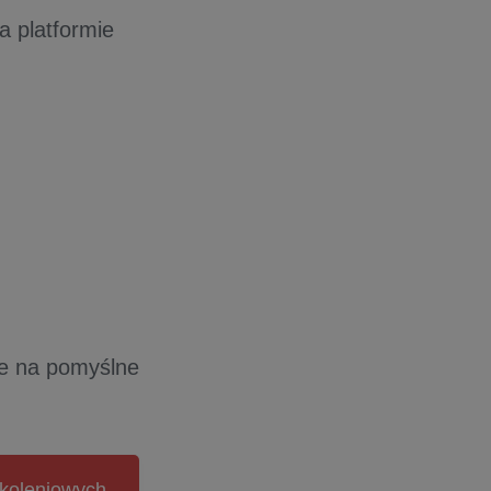
a platformie
se na pomyślne
zkoleniowych