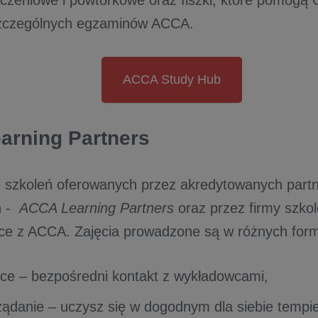
szczególnych egzaminów ACCA.
ACCA Study Hub
arning Partners
e szkoleń oferowanych przez akredytowanych part
h -
ACCA Learning Partners
oraz przez firmy szko
ce z ACCA. Zajęcia prowadzone są w różnych for
ce – bezpośredni kontakt z wykładowcami,
żądanie – uczysz się w dogodnym dla siebie tempi