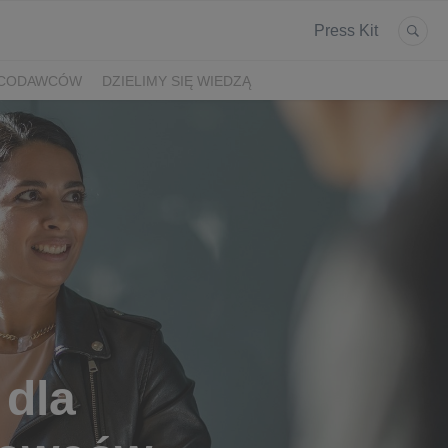
Press Kit
ACODAWCÓW
DZIELIMY SIĘ WIEDZĄ
 dla