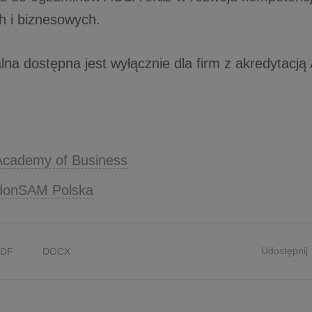
 i biznesowych.
alna dostępna jest wyłącznie dla firm z akredytac
Academy of Business
ndonSAM Polska
Udostępnij
PDF
DOCX