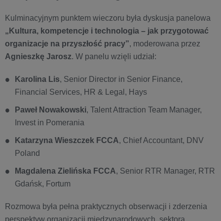
Kulminacyjnym punktem wieczoru była dyskusja panelowa
„Kultura, kompetencje i technologia – jak przygotować
organizacje na przyszłość pracy”
, moderowana przez
Agnieszkę Jarosz
. W panelu wzięli udział:
Karolina Lis
, Senior Director in Senior Finance,
Financial Services, HR & Legal, Hays
Paweł Nowakowsk
i
, Talent Attraction Team Manager,
Invest in Pomerania
Katarzyna Wieszczek FCCA
, Chief Accountant, DNV
Poland
Magdalena Zielińska FCCA
, Senior RTR Manager, RTR
Gdańsk, Fortum
Rozmowa była pełna praktycznych obserwacji i zderzenia
perspektyw organizacji międzynarodowych, sektora