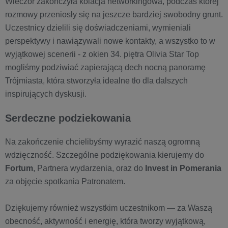
Wieczór zakończyła kolacja networkingowa, podczas której
rozmowy przeniosły się na jeszcze bardziej swobodny grunt.
Uczestnicy dzielili się doświadczeniami, wymieniali
perspektywy i nawiązywali nowe kontakty, a wszystko to w
wyjątkowej scenerii - z okien 34. piętra Olivia Star Top
mogliśmy podziwiać zapierającą dech nocną panoramę
Trójmiasta, która stworzyła idealne tło dla dalszych
inspirujących dyskusji.
Serdeczne podziekowania
Na zakończenie chcielibyśmy wyrazić naszą ogromną
wdzięczność. Szczególne podziękowania kierujemy do
Fortum
, Partnera wydarzenia, oraz do
Invest in Pomerania
za objęcie spotkania Patronatem.
Dziękujemy również wszystkim uczestnikom — za Waszą
obecność, aktywność i energię, która tworzy wyjątkową,