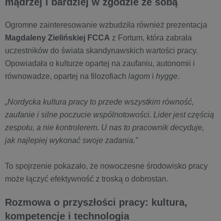
mądrzej i bardziej w zgodzie ze sobą
Ogromne zainteresowanie wzbudziła również prezentacja
Magdaleny Zielińskiej
FCCA
z Fortum, która zabrała
uczestników do świata skandynawskich wartości pracy.
Opowiadała o kulturze opartej na zaufaniu, autonomii i
równowadze, opartej na filozofiach
lagom
i
hygge
.
„Nordycka kultura pracy to przede wszystkim równość,
zaufanie i silne poczucie wspólnotowości. Lider jest częścią
zespołu, a nie kontrolerem. U nas to pracownik decyduje,
jak najlepiej wykonać swoje zadania.”
To spojrzenie pokazało, że nowoczesne środowisko pracy
może łączyć efektywność z troską o dobrostan.
Rozmowa o przyszłości pracy: kultura,
kompetencje i technologia