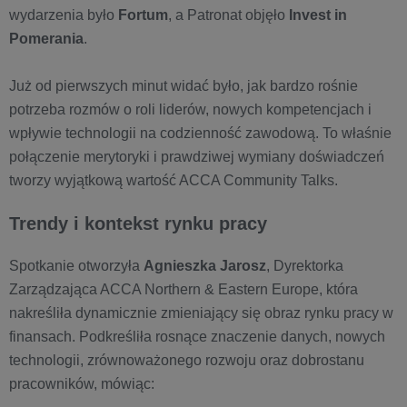
wydarzenia było
Fortum
, a Patronat objęło
Invest in
Pomerania
.
Już od pierwszych minut widać było, jak bardzo rośnie
potrzeba rozmów o roli liderów, nowych kompetencjach i
wpływie technologii na codzienność zawodową. To właśnie
połączenie merytoryki i prawdziwej wymiany doświadczeń
tworzy wyjątkową wartość ACCA Community Talks.
Trendy i kontekst rynku pracy
Spotkanie otworzyła
Agnieszka Jarosz
, Dyrektorka
Zarządzająca ACCA Northern & Eastern Europe, która
nakreśliła dynamicznie zmieniający się obraz rynku pracy w
finansach. Podkreśliła rosnące znaczenie danych, nowych
technologii, zrównoważonego rozwoju oraz dobrostanu
pracowników, mówiąc: