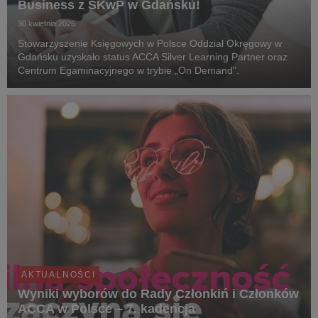
Business z SKwP w Gdańsku!
30 kwietnia 2026
Stowarzyszenie Księgowych w Polsce Oddział Okręgowy w
Gdańsku uzyskało status ACCA Silver Learning Partner oraz
Centrum Egaminacyjnego w trybie „On Demand”.
AKTUALNOŚCI
Wyniki wyborów do Rady Członkiń i Członków
ACCA w Polsce – 7. kadencja