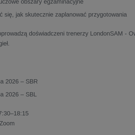
luczowe obszary egzaminacyjne
ć się, jak skutecznie zaplanować przygotowania
prowadzą doświadczeni trenerzy LondonSAM - Ow
gieł.
ia 2026 – SBR
nia 2026 – SBL
7:30–18:15
Zoom