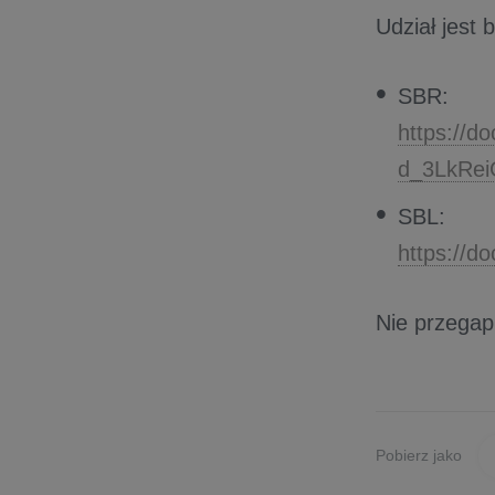
Udział jest 
SBR:
https://
d_3LkRei
SBL:
https://
Nie przegap
Pobierz jako