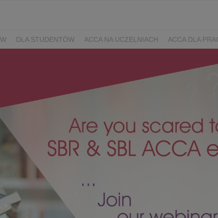
ÓW
DLA STUDENTÓW
ACCA NA UCZELNIACH
ACCA DLA PR