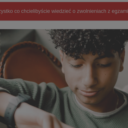
ystko co chcielibyście wiedzieć o zwolnieniach z egz