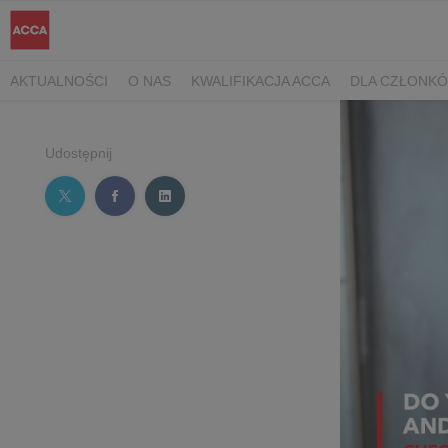
AKTUALNOŚCI
O NAS
KWALIFIKACJA ACCA
DLA CZŁONK
Udostępnij