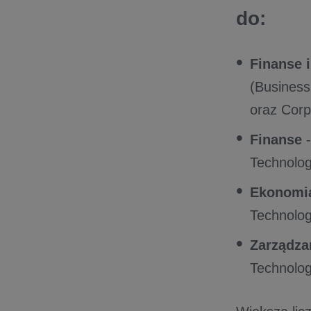
do:
Finanse 
(Business
oraz Corp
Finanse
-
Technolog
Ekonomi
Technolog
Zarządza
Technolog