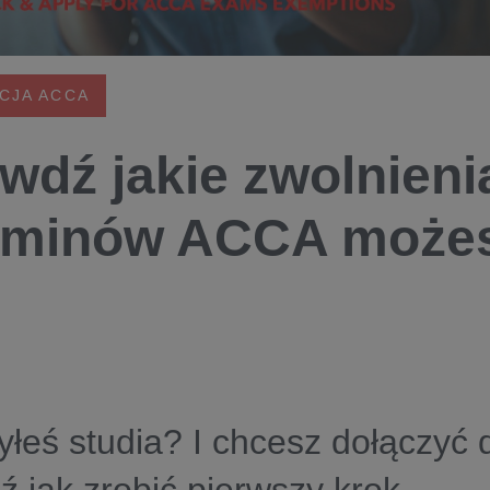
CJA ACCA
wdź jakie zwolnieni
minów ACCA możes
łeś studia? I chcesz dołączyć