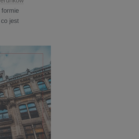
ierunków
 formie
co jest