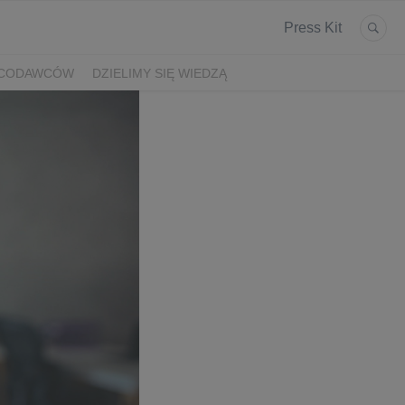
Press Kit
ACODAWCÓW
DZIELIMY SIĘ WIEDZĄ