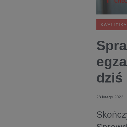
KWALIFIKA
Spra
egza
dziś
28 lutego 2022
Skończy