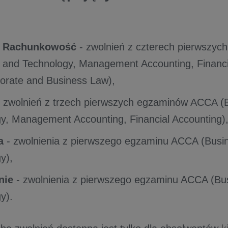
i Rachunkowość
- zwolnień z czterech pierwszy
 and Technology, Management Accounting, Financi
orate and Business Law),
 zwolnień z trzech pierwszych egzaminów ACCA (
y, Management Accounting, Financial Accounting)
a
- zwolnienia z pierwszego egzaminu ACCA (Busi
y),
nie
- zwolnienia z pierwszego egzaminu ACCA (Bu
y).