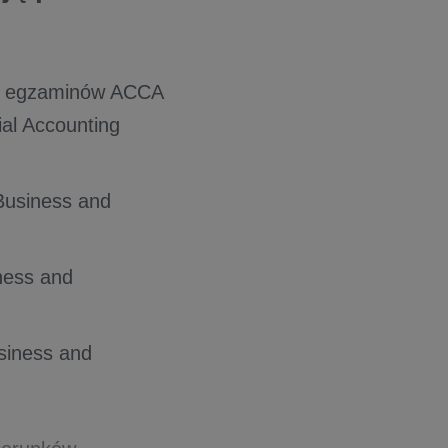
ch egzaminów ACCA
al Accounting
Business and
,
ness and
siness and