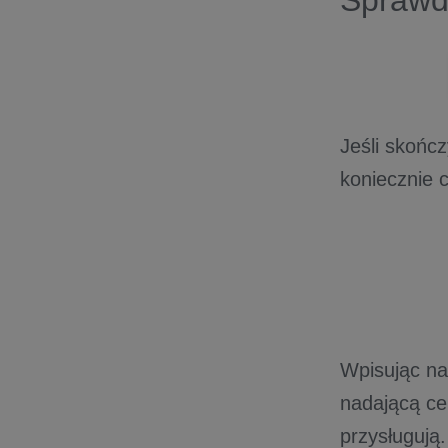
Sprawdź
Jeśli skońc
koniecznie 
Wpisując na
nadającą ce
przysługują.