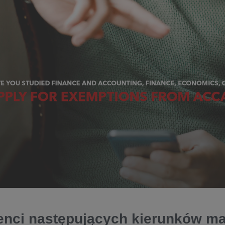
nci następujących kierunków ma