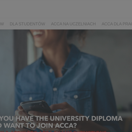
ÓW
DLA STUDENTÓW
ACCA NA UCZELNIACH
ACCA DLA PR