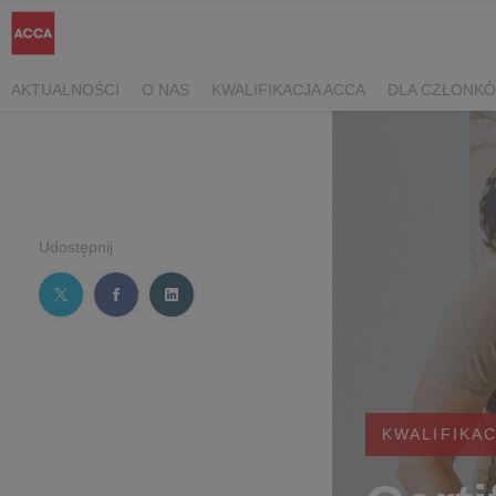
AKTUALNOŚCI
O NAS
KWALIFIKACJA ACCA
DLA CZŁONK
Udostępnij
KWALIFIKAC