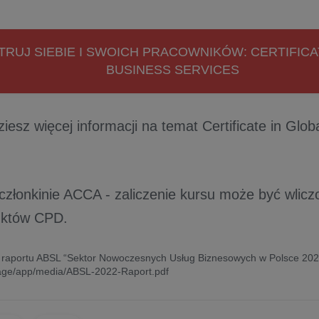
RUJ SIEBIE I SWOICH PRACOWNIKÓW: CERTIFICA
BUSINESS SERVICES
ziesz więcej informacji na temat Certificate in Glob
 członkinie ACCA - zaliczenie kursu może być wlic
któw CPD.
raportu ABSL “Sektor Nowoczesnych Usług Biznesowych w Polsce 202
torage/app/media/ABSL-2022-Raport.pdf