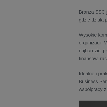
Branża SSC je
gdzie działa
Wysokie komp
organizacji.
najbardziej p
finansów, ra
Idealne i pra
Business Ser
współpracy z