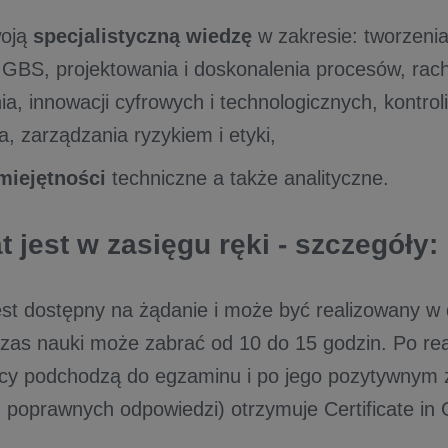
woją
specjalistyczną wiedzę
w zakresie: tworzenia
i GBS, projektowania i doskonalenia procesów, rac
a, innowacji cyfrowych i technologicznych, kontrol
, zarządzania ryzykiem i etyki,
miejętności
techniczne a także analityczne.
t jest w zasięgu ręki - szczegóły:
est dostępny na żądanie i może być realizowany 
as nauki może zabrać od 10 do 15 godzin. Po rea
icy podchodzą do egzaminu i po jego pozytywnym 
 poprawnych odpowiedzi) otrzymuje Certificate in 