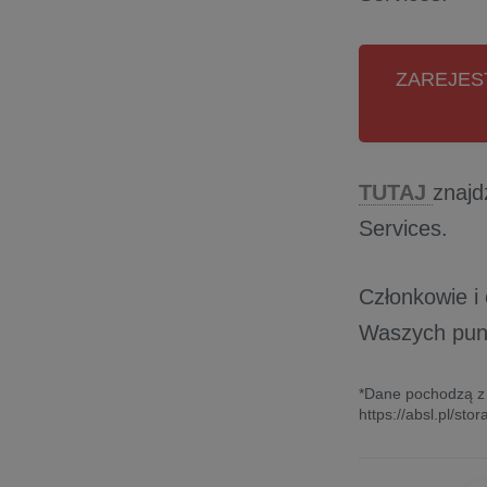
ZAREJEST
TUTAJ
znajd
Services.
Członkowie i
Waszych pun
*Dane pochodzą z 
https://absl.pl/s