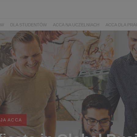
ÓW
DLA STUDENTÓW
ACCA NA UCZELNIACH
ACCA DLA PR
JA ACCA