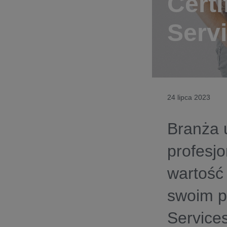
Certi
Serv
24 lipca 2023
Branża 
profesjo
wartość
swoim p
Service