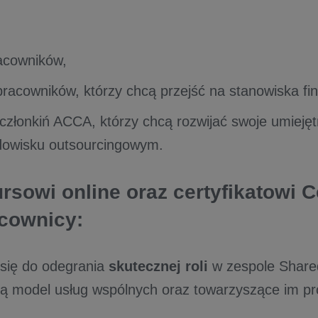
acowników,
racowników, którzy chcą przejść na stanowiska fi
 członkiń ACCA, którzy chcą rozwijać swoje umiejęt
dowisku outsourcingowym.
ursowi online oraz certyfikatowi 
cownicy:
 się do odegrania
skutecznej roli
w zespole Share
ją model usług wspólnych oraz towarzyszące im pr