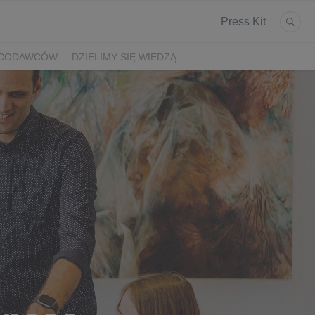
Press Kit
ACODAWCÓW
DZIELIMY SIĘ WIEDZĄ