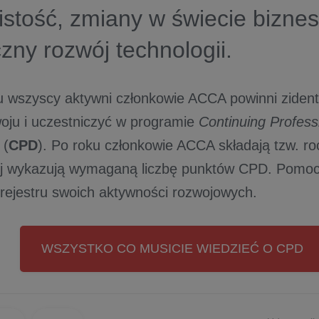
istość, zmiany w świecie bizne
zny rozwój technologii.
 wszyscy aktywni członkowie ACCA powinni zident
oju i uczestniczyć w programie
Continuing Profess
(
CPD
). Po roku członkowie ACCA składają tzw. ro
ej wykazują wymaganą liczbę punktów CPD. Pomoc
rejestru swoich aktywności rozwojowych.
WSZYSTKO CO MUSICIE WIEDZIEĆ O CPD