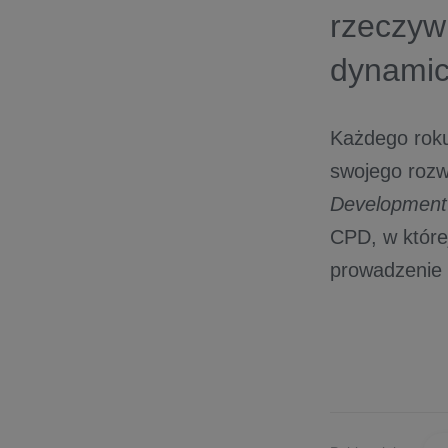
rzeczyw
dynamic
Każdego roku
swojego rozw
Development
CPD, w któr
prowadzenie 