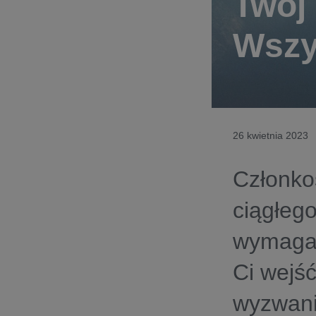
Twój 
Wszy
26 kwietnia 2023
Członko
ciągłego
wymaga 
Ci wejść
wyzwani