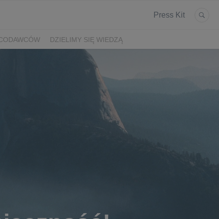
Press Kit
ACODAWCÓW
DZIELIMY SIĘ WIEDZĄ