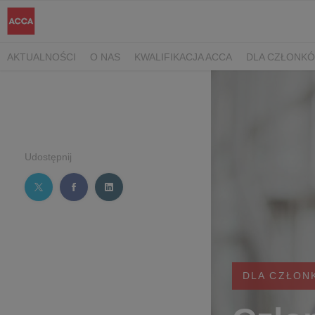
AKTUALNOŚCI
O NAS
KWALIFIKACJA ACCA
DLA CZŁONK
Udostępnij
DLA CZŁON