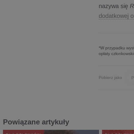
nazywa się
R
dodatkowej o
*W przypadku wyst
opłaty członkowski
Pobierz jako
Powiązane artykuły