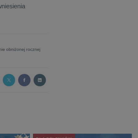
niesienia
ie obniżonej rocznej