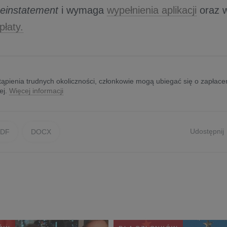
einstatement
i wymaga
wypełnienia aplikacji
oraz w
płaty.
ąpienia trudnych okoliczności, członkowie mogą ubiegać się o zapłacen
ej.
Więcej informacji
Udostępnij
PDF
DOCX