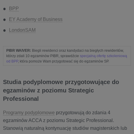
BPP
EY Academy of Business
LondonSAM
PIBR WAIVER:
Biegli rewidenci oraz kandydaci na biegłych rewidentów,
którzy zdali 10 egzaminów PIBR, sprawdźcie
specjalną ofertę szkoleniową
od BPP
, która pomoże Wam przygotować się do egzaminów SP.
Studia podyplomowe przygotowujące do
egzaminów z poziomu Strategic
Professional
Programy podyplomowe
przygotowują do zdania 4
egzaminów ACCA z poziomu Strategic Professional.
Stanowią naturalną kontynuację studiów magisterskich lub