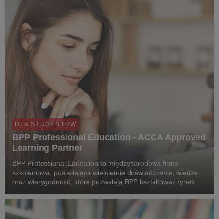
DLA STUDENTÓW
BPP Professional Education - ACCA Approved
Learning Partner
BPP Professional Education to międzynarodowa firma
szkoleniowa, posiadająca wieloletnie doświadczenie, wiedzę
oraz wiarygodność, które pozwalają BPP kształtować rynek
edukacyjny i być partnerem dla swoich klientów.