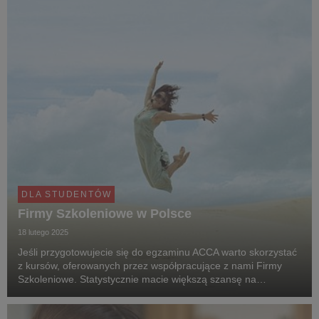
DLA STUDENTÓW
Firmy Szkoleniowe w Polsce
18 lutego 2025
Jeśli przygotowujecie się do egzaminu ACCA warto skorzystać
z kursów, oferowanych przez współpracujące z nami Firmy
Szkoleniowe. Statystycznie macie większą szansę na
pozytywny wynik.