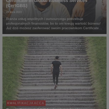
Certificate in Global Business Services
(CertGBS)
24 lipca 2023
Branża usług wspólnych i outsourcingu potrzebuje
profesjonalnych finansistów, bo to oni kreują wartość biznesu!
Już dziś możesz zaoferować swoim pracownikom Certificate in
Global Business Services (CertGBS).
KWALIFIKACJA ACCA