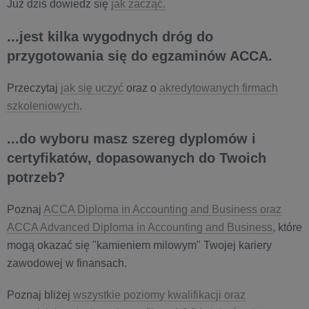
Już dziś dowiedz się
jak zacząć.
...jest kilka wygodnych dróg do
przygotowania się do egzaminów ACCA.
Przeczytaj
jak się uczyć
oraz o
akredytowanych firmach
szkoleniowych
.
...do wyboru masz szereg dyplomów i
certyfikatów, dopasowanych do Twoich
potrzeb?
Poznaj
ACCA Diploma in Accounting and Business oraz
ACCA Advanced Diploma in Accounting and Business
, które
mogą okazać się "kamieniem milowym" Twojej kariery
zawodowej w finansach.
Poznaj bliżej
wszystkie poziomy kwalifikacji oraz