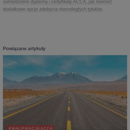
samodzielne dyplomy i certyfikaty ACCA, jak również
dodatkowe opcje zdobycia równoległych tytułów.
Powiązane artykuły
KWALIFIKACJA ACCA