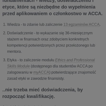
fundamentach - wiedzy, doświadczeniu i
etyce, które są niezbędne do wypełnienia
przed aplikowaniem o członkostwo w ACCA.
Wiedza - to zdanie lub zaliczenie
13 egzaminów ACCA
.
Doświadczenie - to wykazanie się 36-miesięcznym
stażem w finansach oraz zdobyciem konkretnych
kompetencji potwierdzonych przez przełożonego lub
mentora.
Etyka - to zaliczenie modułu
Ethics and Professional
Skills Module
(dostępnego dla studentów ACCA po
zalogowaniu w
myACCA
) potwierdzające znajomość
zasad etyki w zawodzie finansisty.
..nie trzeba mieć doświadczenia, by
rozpocząć kwalifikację.