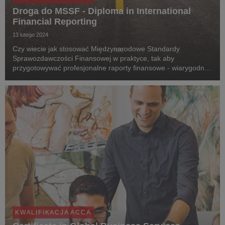
Droga do MSSF - Diploma in International
Financial Reporting
13 lutego 2024
Czy wiecie jak stosować Międzynarodowe Standardy
Sprawozdawczości Finansowej w praktyce, tak aby
przygotowywać profesjonalne raporty finansowe - wiarygodne i
porównywalne nawet na rynkach międzynarodowych?
KWALIFIKACJA ACCA